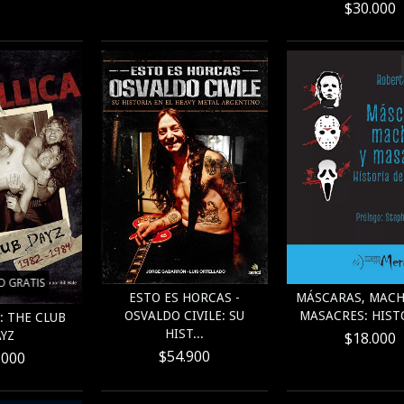
$30.000
O GRATIS
MÁSCARAS, MACH
ESTO ES HORCAS -
MASACRES: HISTO
OSVALDO CIVILE: SU
: THE CLUB
HIST...
YZ
$18.000
$54.900
.000