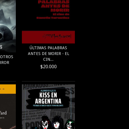
ÚLTIMAS PALABRAS
ANTES DE MORIR - EL
Y OTROS
CIN...
RROR
$20.000