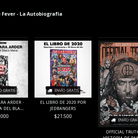
Fever - La Autobiografía
O GRATIS
ENVÍO GRATIS
RA ARDER -
EL LIBRO DE 2020 POR
 DEL BLA...
JEDBANGERS
.000
$21.500
ENVÍO GRA
OFFICIAL TRUTH