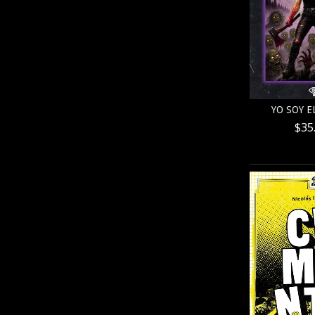
YO SOY E
$35