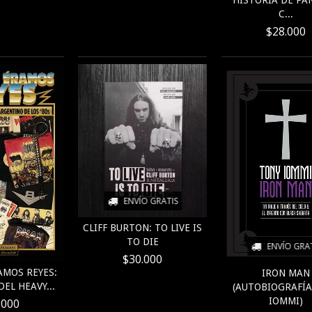
HISTORIA DE PA
C...
$28.000
ENVÍO GRATIS
CLIFF BURTON: TO LIVE IS
TO DIE
ENVÍO GRA
$30.000
MOS REYES:
IRON MAN
EL HEAVY...
(AUTOBIOGRAFÍA
IOMMI)
.000