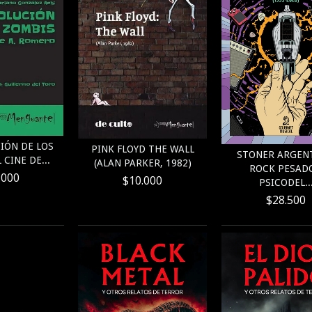
IÓN DE LOS
PINK FLOYD THE WALL
STONER ARGEN
 CINE DE...
(ALAN PARKER, 1982)
ROCK PESADO
.000
$10.000
PSICODEL..
$28.500