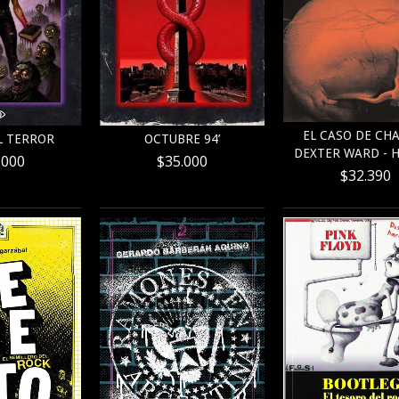
EL CASO DE CH
L TERROR
OCTUBRE 94’
DEXTER WARD - H. 
.000
$35.000
$32.390