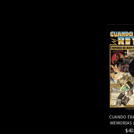
CUANDO ÉRA
MEMORIAS D
$40