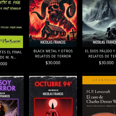
EL DIOS PÁLIDO 
BLACK METAL Y OTROS
ES EL FINAL
RELATOS DE TE
RELATOS DE TERROR
DE M. N...
$30.000
$30.000
.000