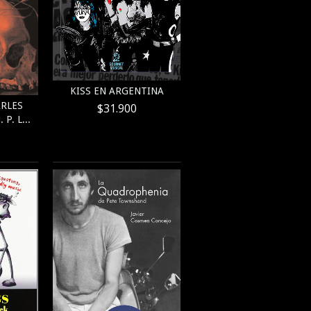
KISS EN ARGENTINA
ARLES
$31.900
P. L...