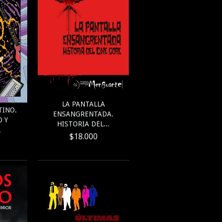
LA PANTALLA
TINO.
ENSANGRENTADA.
 Y
HISTORIA DEL...
.
$18.000