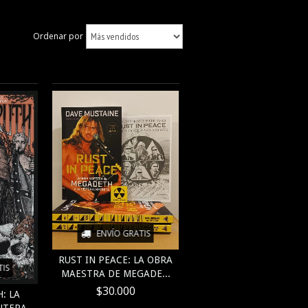
Ordenar por
ENVÍO GRATIS
RUST IN PEACE: LA OBRA
TIS
MAESTRA DE MEGADE...
$30.000
: LA