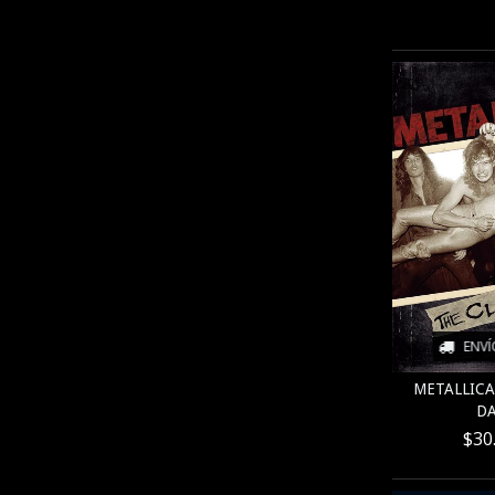
ENVÍ
METALLICA
DA
$30