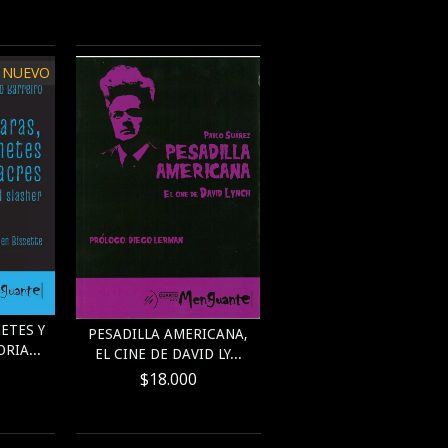
NUEVO
ETES Y
PESADILLA AMERICANA,
RIA...
EL CINE DE DAVID LY...
$18.000