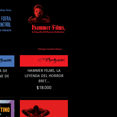
HAMMER FILMS, LA
A DE
LEYENDA DEL HORROR
NE DE
BRIT...
$18.000