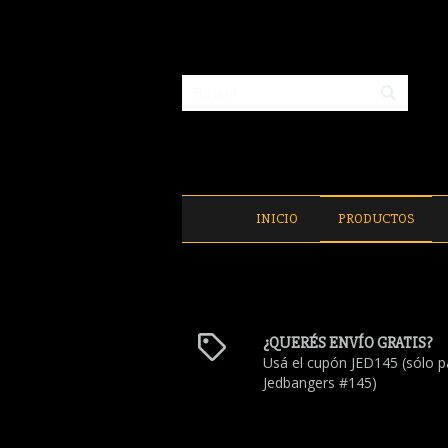
INICIO
PRODUCTOS
¿QUERÉS ENVÍO GRATIS?
Usá el cupón JED145 (sólo p
Jedbangers #145)