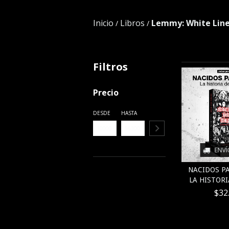
Inicio
Libros
Lemmy: White Line 
/
/
Filtros
Precio
DESDE
HASTA
ENVÍ
NACIDOS PA
LA HISTORIA
$32