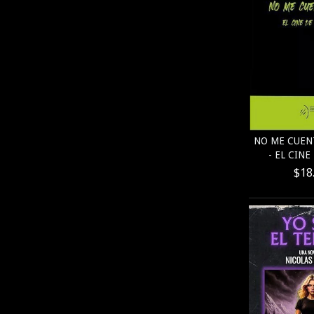
NO ME CUENT
- EL CINE 
$18