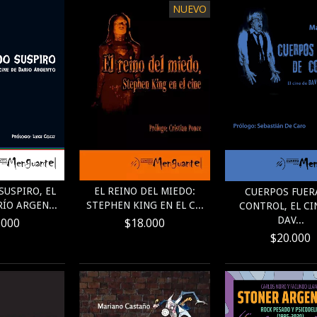
NUEVO
EL REINO DEL MIEDO:
USPIRO, EL
CUERPOS FUER
STEPHEN KING EN EL C...
ÍO ARGEN...
CONTROL, EL CI
DAV...
$18.000
.000
$20.000