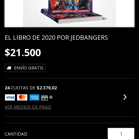
EL LIBRO DE 2020 POR JEDBANGERS
$21.500
ENVÍO GRATIS
24
CUOTAS DE
$2.370,02
VER MEDIOS DE PAGO
CANTIDAD