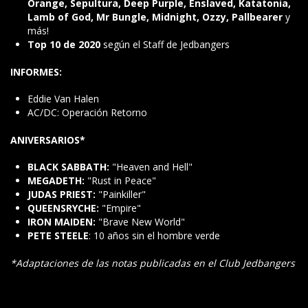
Orange, Sepultura, Deep Purple, Enslaved, Katatonia,
Lamb of God, Mr Bungle, Midnight, Ozzy, Pallbearer
y
más!
Top 10 de 2020
según el Staff de Jedbangers
INFORMES:
Eddie Van Halen
AC/DC: Operación Retorno
ANIVERSARIOS*
BLACK SABBATH:
"Heaven and Hell"
MEGADETH:
"Rust in Peace"
JUDAS PRIEST:
"Painkiller"
QUEENSRYCHE:
"Empire"
IRON MAIDEN:
"Brave New World"
PETE STEELE
: 10 años sin el hombre verde
*Adaptaciones de las notas publicadas en el Club Jedbangers