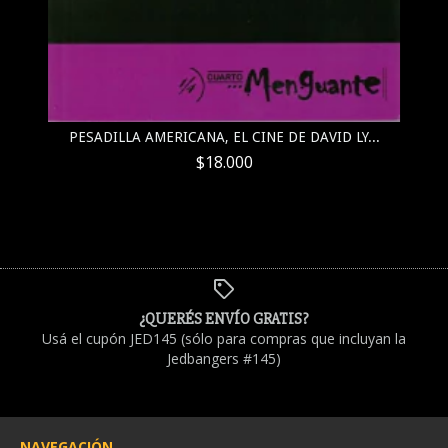
PESADILLA AMERICANA, EL CINE DE DAVID LY...
$18.000
¿QUERÉS ENVÍO GRATIS?
Usá el cupón JED145 (sólo para compras que incluyan la
Jedbangers #145)
NAVEGACIÓN