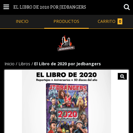
EL LIBRO DE 2020 POR JEDBANGERS
INICIO
PRODUCTOS
CARRITO
0
Inicio
/
Libros
/
El Libro de 2020 por Jedbangers