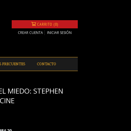
CARRITO (0)
CREAR CUENTA
INICIAR SESIÓN
S FRECUENTES
CONTACTO
EL MIEDO: STEPHEN
 CINE
984,20