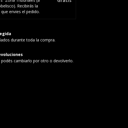
Gratis
rs
Zona Tribunales (a
belisco). Recibirás la
 que envies el pedido.
egida
dados durante toda la compra.
evoluciones
, podés cambiarlo por otro o devolverlo.