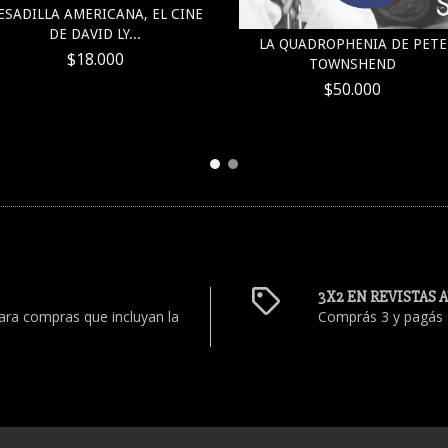
ESADILLA AMERICANA, EL CINE
DE DAVID LY...
LA QUADROPHENIA DE PETE
$18.000
TOWNSHEND
$50.000
3X2 EN REVISTAS 
ara compras que incluyan la
Comprás 3 y pagás 2