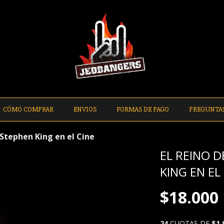
CÓMO COMPRAR
ENVIOS
FORMAS DE PAGO
PREGUNTA
 Stephen King en el Cine
EL REINO D
KING EN EL
$18.000
24
CUOTAS DE
$1.