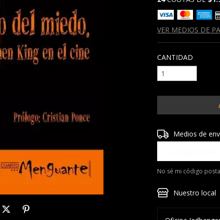
VER MEDIOS DE P
CANTIDAD
Entregas para el CP
Medios de env
No sé mi código posta
Nuestro local