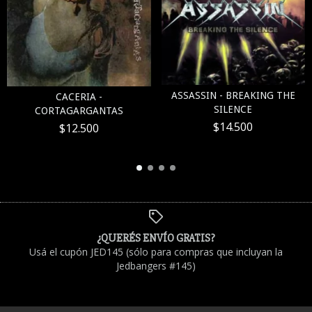
ASSASSIN - BREAKING THE
CACERIA -
SILENCE
CORTAGARGANTAS
$14.500
$12.500
¿QUERÉS ENVÍO GRATIS?
Usá el cupón JED145 (sólo para compras que incluyan la
Jedbangers #145)