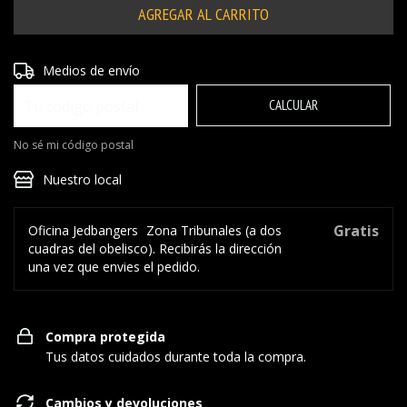
Entregas para el CP:
CAMBIAR CP
Medios de envío
CALCULAR
No sé mi código postal
Nuestro local
Gratis
Oficina Jedbangers
Zona Tribunales (a dos
cuadras del obelisco). Recibirás la dirección
una vez que envies el pedido.
Compra protegida
Tus datos cuidados durante toda la compra.
Cambios y devoluciones