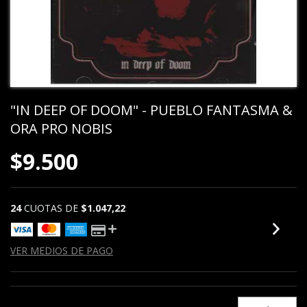
"IN DEEP OF DOOM" - PUEBLO FANTASMA &
ORA PRO NOBIS
$9.500
24
CUOTAS DE
$1.047,22
VER MEDIOS DE PAGO