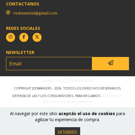
CONTACTANOS
ventasmetal@gmail.com
REDES SOCIALES
NEWSLETTER
COPYRIGHT JEDBANGERS - 2026. TODOS LOS DERECHOS RESERVADOS.
DEFENSA DE LAS Y LOS CONSUMIDORES. PARA RECLAMOS
INGRESÁ ACÁ.
BOTÓN DE ARREPENTIMIENTO
Al navegar por este sitio
aceptás el uso de cookies
para
agilizar tu experiencia de compra.
ENTENDIDO