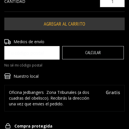
CANTIDAD
Entregas para el CP:
CAMBIAR CP
Medios de envío
CALCULAR
No sé mi código postal
Nuestro local
Gratis
Oficina Jedbangers
Zona Tribunales (a dos
cuadras del obelisco). Recibirás la dirección
una vez que envies el pedido.
Compra protegida