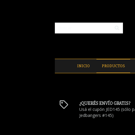
INICIO
PRODUCTOS
¿QUERÉS ENVÍO GRATIS?
Usá el cupón JED145 (sólo p
Jedbangers #145)