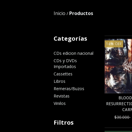
Inicio
Productos
/
Categorías
14
%
OFF
CDs edicion nacional
CDs y DVDs
Importados
Cassettes
Libros
Remeras/Buzos
Revistas
BLOOD
Vinilos
RESURRECTI
CAR
$30.000
Filtros