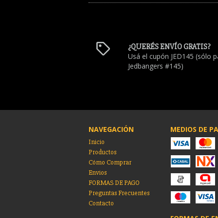
¿QUERÉS ENVÍO GRATIS?
Usá el cupón JED145 (sólo p
Jedbangers #145)
NAVEGACIÓN
MEDIOS DE P
Inicio
Productos
Cómo Comprar
Envios
FORMAS DE PAGO
Preguntas Frecuentes
Contacto