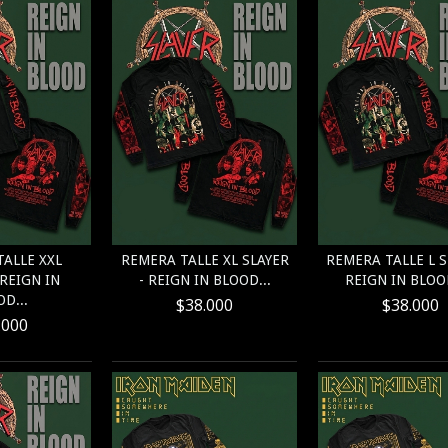
ALLE XXL
REMERA TALLE XL SLAYER
REMERA TALLE L S
 REIGN IN
- REIGN IN BLOOD...
REIGN IN BLOOD
D...
$38.000
$38.000
.000