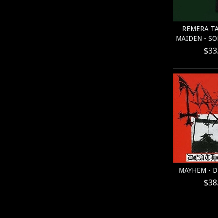
REMERA TA
MAIDEN - SO
$33
MAYHEM - 
$38