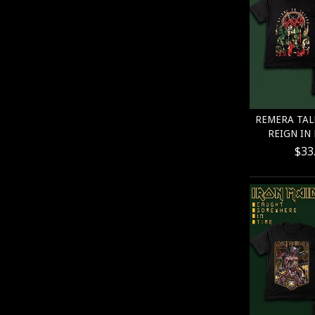
REMERA TALL
REIGN IN 
$33