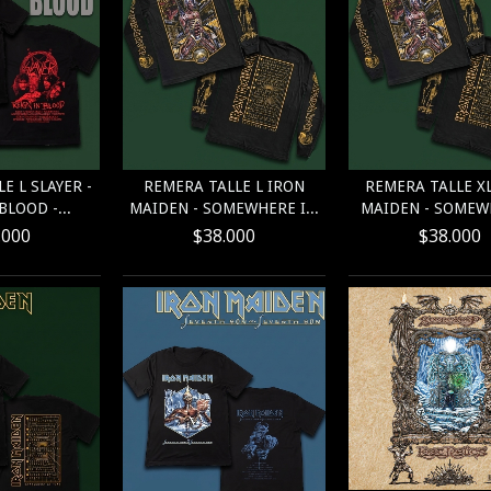
E L SLAYER -
REMERA TALLE L IRON
REMERA TALLE X
BLOOD -...
MAIDEN - SOMEWHERE I...
MAIDEN - SOMEWH
.000
$38.000
$38.000