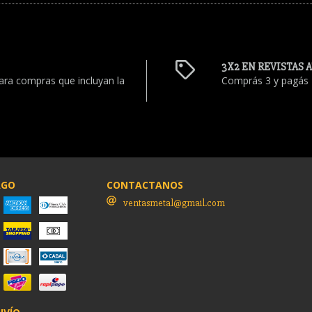
3X2 EN REVISTAS 
ara compras que incluyan la
Comprás 3 y pagás 2
AGO
CONTACTANOS
ventasmetal@gmail.com