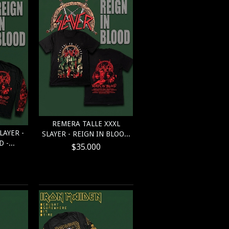
REMERA TALLE XXXL
LAYER -
SLAYER - REIGN IN BLOO...
 -...
$35.000