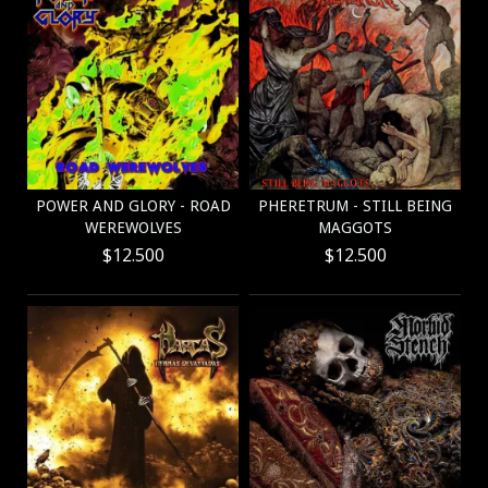
POWER AND GLORY - ROAD
PHERETRUM - STILL BEING
WEREWOLVES
MAGGOTS
$12.500
$12.500