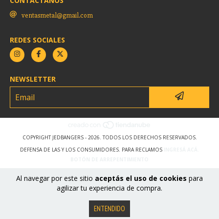
CONTACTANOS
ventasmetal@gmail.com
REDES SOCIALES
NEWSLETTER
COPYRIGHT JEDBANGERS - 2026. TODOS LOS DERECHOS RESERVADOS.
DEFENSA DE LAS Y LOS CONSUMIDORES. PARA RECLAMOS
INGRESÁ ACÁ.
BOTÓN DE ARREPENTIMIENTO
Al navegar por este sitio
aceptás el uso de cookies
para
agilizar tu experiencia de compra.
ENTENDIDO