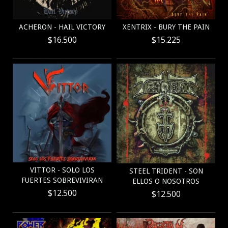
ACHERON - HAIL VICTORY
XENTRIX - BURY THE PAIN
$16.500
$15.225
VITTOR - SOLO LOS
STEEL TRIDENT - SON
FUERTES SOBREVIVIRAN
ELLOS O NOSOTROS
$12.500
$12.500