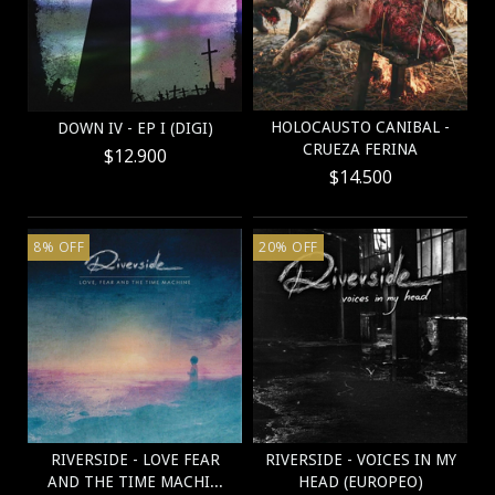
HOLOCAUSTO CANIBAL -
DOWN IV - EP I (DIGI)
CRUEZA FERINA
$12.900
$14.500
8
%
OFF
20
%
OFF
RIVERSIDE - LOVE FEAR
RIVERSIDE - VOICES IN MY
AND THE TIME MACHI...
HEAD (EUROPEO)