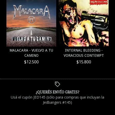
MALACARA - VUELVO A TU
INTERNAL BLEEDING -
CAMINO
VORACIOUS CONTEMPT
$12.500
$15.800
¿QUERÉS ENVÍO GRATIS?
Usá el cupón JED145 (sólo para compras que incluyan la
Jedbangers #145)