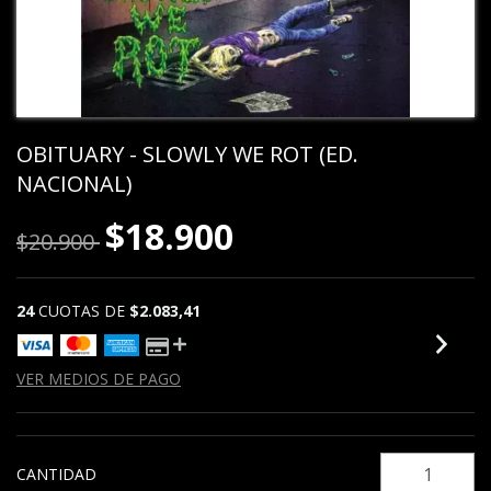
OBITUARY - SLOWLY WE ROT (ED.
NACIONAL)
$18.900
$20.900
24
CUOTAS DE
$2.083,41
VER MEDIOS DE PAGO
CANTIDAD