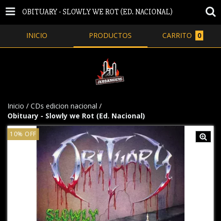
OBITUARY - SLOWLY WE ROT (ED. NACIONAL)
INICIO
PRODUCTOS
CARRITO
0
Inicio
/
CDs edicion nacional
/
Obituary - Slowly we Rot (Ed. Nacional)
10
%
OFF