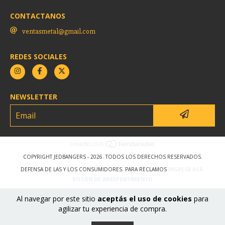
CONTACTANOS
ventasmetal@gmail.com
REDES SOCIALES
NEWSLETTER
COPYRIGHT JEDBANGERS - 2026. TODOS LOS DERECHOS RESERVADOS.
DEFENSA DE LAS Y LOS CONSUMIDORES. PARA RECLAMOS
INGRESÁ ACÁ.
BOTÓN DE ARREPENTIMIENTO
Al navegar por este sitio
aceptás el uso de cookies
para
agilizar tu experiencia de compra.