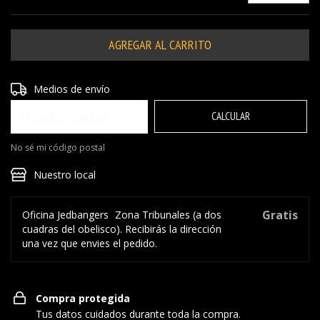
Entregas para el CP:
CAMBIAR CP
Medios de envío
CALCULAR
No sé mi código postal
Nuestro local
Gratis
Oficina Jedbangers
Zona Tribunales (a dos
cuadras del obelisco). Recibirás la dirección
una vez que envies el pedido.
Compra protegida
Tus datos cuidados durante toda la compra.