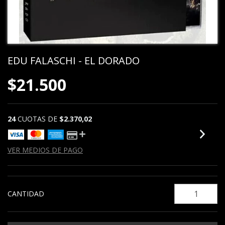
EDU FALASCHI - EL DORADO
$21.500
24
CUOTAS DE
$2.370,02
VER MEDIOS DE PAGO
CANTIDAD