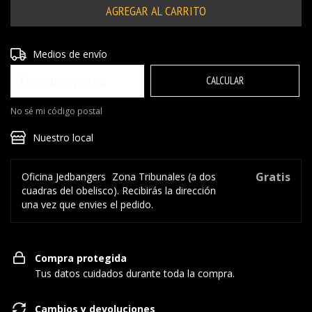
Entregas para el CP:
CAMBIAR CP
Medios de envío
CALCULAR
No sé mi código postal
Nuestro local
Gratis
Oficina Jedbangers
Zona Tribunales (a dos
cuadras del obelisco). Recibirás la dirección
una vez que envies el pedido.
Compra protegida
Tus datos cuidados durante toda la compra.
Cambios y devoluciones