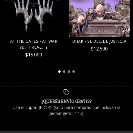
AT THE GATES - AT WAR
DHAK - SE DECIDE JUSTICIA
WITH REALITY
$12.500
$15.000
¿QUERÉS ENVÍO GRATIS?
Usá el cupón JED145 (sólo para compras que incluyan la
Jedbangers #145)