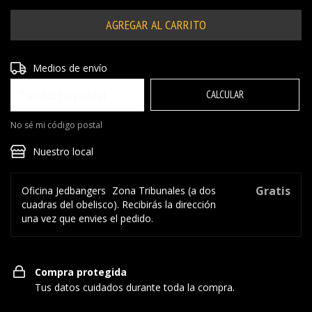
Entregas para el CP:
CAMBIAR CP
Medios de envío
CALCULAR
No sé mi código postal
Nuestro local
Gratis
Oficina Jedbangers
Zona Tribunales (a dos
cuadras del obelisco). Recibirás la dirección
una vez que envies el pedido.
Compra protegida
Tus datos cuidados durante toda la compra.