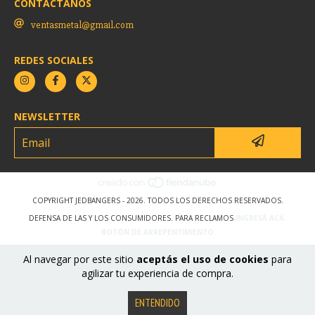
CONTACTANOS
ventasmetal@gmail.com
REDES SOCIALES
NEWSLETTER
COPYRIGHT JEDBANGERS - 2026. TODOS LOS DERECHOS RESERVADOS.
DEFENSA DE LAS Y LOS CONSUMIDORES. PARA RECLAMOS
INGRESÁ ACÁ.
BOTÓN DE ARREPENTIMIENTO
Al navegar por este sitio
aceptás el uso de cookies
para
agilizar tu experiencia de compra.
ENTENDIDO