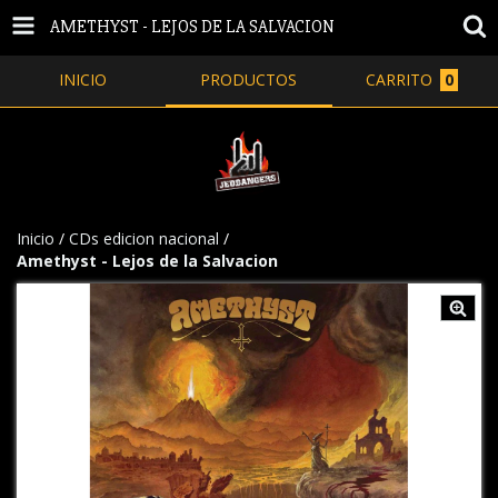
AMETHYST - LEJOS DE LA SALVACION
INICIO
PRODUCTOS
CARRITO
0
Inicio
/
CDs edicion nacional
/
Amethyst - Lejos de la Salvacion