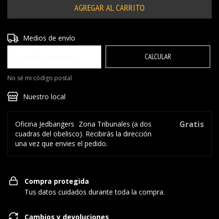
Entregas para el CP:
CAMBIAR CP
Medios de envío
CALCULAR
No sé mi código postal
Nuestro local
Gratis
Oficina Jedbangers
Zona Tribunales (a dos
cuadras del obelisco). Recibirás la dirección
una vez que envies el pedido.
Compra protegida
Tus datos cuidados durante toda la compra.
Cambios y devoluciones