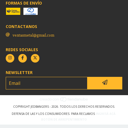
FORMAS DE ENVÍO
CONTACTANOS
ventasmetal@gmail.com
REDES SOCIALES
NEWSLETTER
COPYRIGHT JEDBANGERS - 2026. TODOS LOS DERECHOS RESERVADOS.
DEFENSA DE LAS Y LOS CONSUMIDORES. PARA RECLAMOS
INGRESÁ ACÁ.
BOTÓN DE ARREPENTIMIENTO