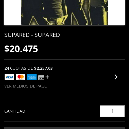
SUPARED - SUPARED
$20.475
24
CUOTAS DE
$2.257,03
VER MEDIOS DE PAGO
CANTIDAD