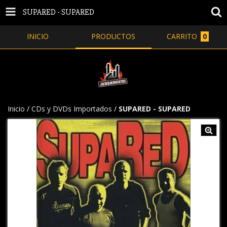
SUPARED - SUPARED
INICIO
PRODUCTOS
CARRITO
0
Inicio
/
CDs y DVDs Importados
/
SUPARED - SUPARED