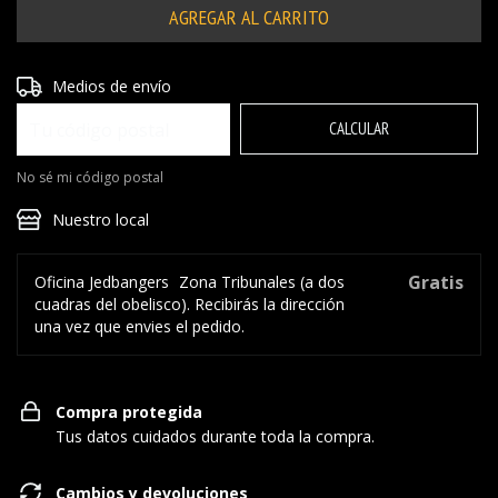
Entregas para el CP:
CAMBIAR CP
Medios de envío
CALCULAR
No sé mi código postal
Nuestro local
Gratis
Oficina Jedbangers
Zona Tribunales (a dos
cuadras del obelisco). Recibirás la dirección
una vez que envies el pedido.
Compra protegida
Tus datos cuidados durante toda la compra.
Cambios y devoluciones