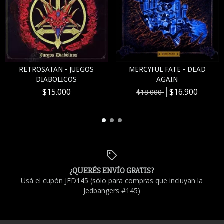
RETROSATAN - JUEGOS
MERCYFUL FATE - DEAD
DIABOLICOS
AGAIN
$15.000
$16.900
$18.000
¿QUERÉS ENVÍO GRATIS?
Usá el cupón JED145 (sólo para compras que incluyan la
Jedbangers #145)