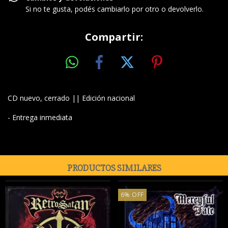
Si no te gusta, podés cambiarlo por otro o devolverlo.
Compartir:
CD nuevo, cerrado || Edición nacional
- Entrega inmediata
PRODUCTOS SIMILARES
6
%
OFF