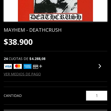
MAYHEM - DEATHCRUSH
$38.900
24
CUOTAS DE
$4.288,08
VER MEDIOS DE PAGO
CANTIDAD