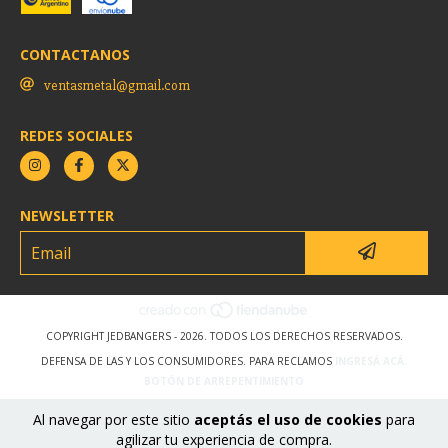
CONTACTANOS
ventasmetal@gmail.com
REDES SOCIALES
NEWSLETTER
COPYRIGHT JEDBANGERS - 2026. TODOS LOS DERECHOS RESERVADOS.
DEFENSA DE LAS Y LOS CONSUMIDORES. PARA RECLAMOS
INGRESÁ ACÁ.
BOTÓN DE ARREPENTIMIENTO
Al navegar por este sitio
aceptás el uso de cookies
para
agilizar tu experiencia de compra.