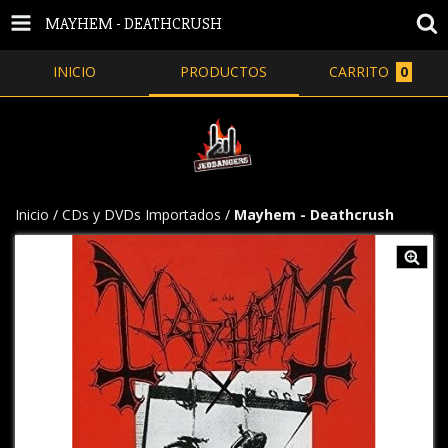
MAYHEM - DEATHCRUSH
INICIO
PRODUCTOS
CARRITO
0
Inicio
/
CDs y DVDs Importados
/
Mayhem - Deathcrush