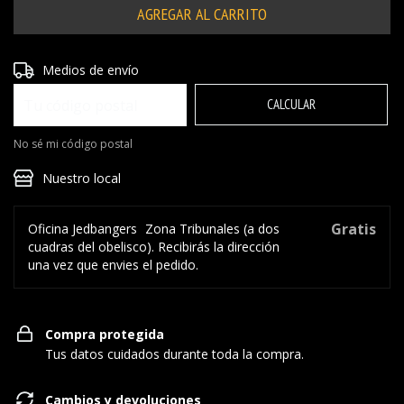
Entregas para el CP:
CAMBIAR CP
Medios de envío
CALCULAR
No sé mi código postal
Nuestro local
Gratis
Oficina Jedbangers
Zona Tribunales (a dos
cuadras del obelisco). Recibirás la dirección
una vez que envies el pedido.
Compra protegida
Tus datos cuidados durante toda la compra.
Cambios y devoluciones