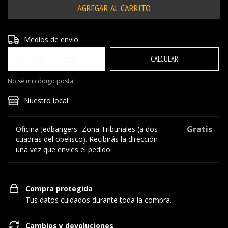
Entregas para el CP:
CAMBIAR CP
Medios de envío
CALCULAR
No sé mi código postal
Nuestro local
Gratis
Oficina Jedbangers
Zona Tribunales (a dos
cuadras del obelisco). Recibirás la dirección
una vez que envies el pedido.
Compra protegida
Tus datos cuidados durante toda la compra.
Cambios y devoluciones