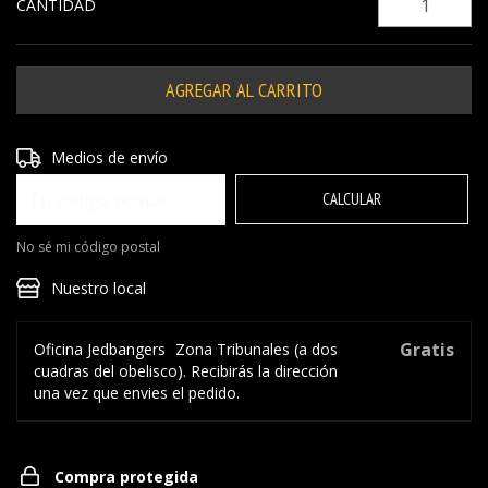
CANTIDAD
Entregas para el CP:
CAMBIAR CP
Medios de envío
CALCULAR
No sé mi código postal
Nuestro local
Gratis
Oficina Jedbangers
Zona Tribunales (a dos
cuadras del obelisco). Recibirás la dirección
una vez que envies el pedido.
Compra protegida