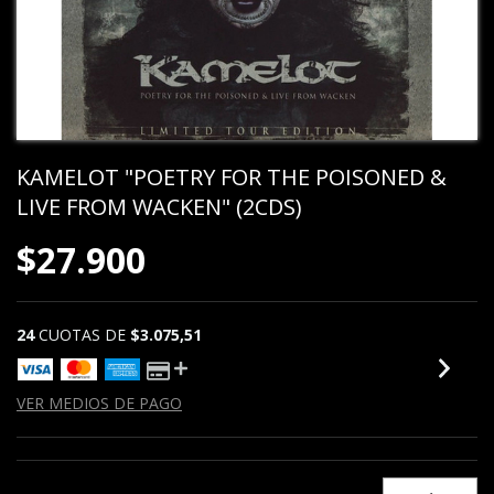
KAMELOT "POETRY FOR THE POISONED &
LIVE FROM WACKEN" (2CDS)
$27.900
24
CUOTAS DE
$3.075,51
VER MEDIOS DE PAGO