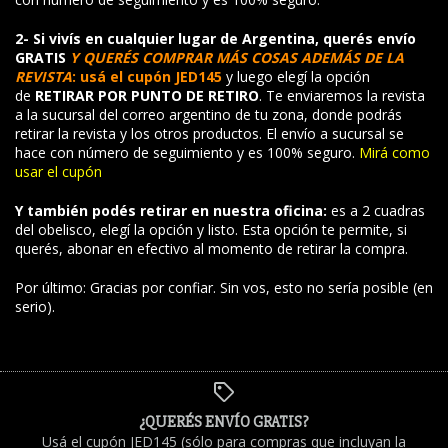
2- Si vivís en cualquier lugar de Argentina, querés envío
GRATIS
Y QUERÉS COMPRAR MÁS COSAS ADEMÁS DE LA
REVISTA
: usá el cupón JED145
y luego elegí la opción
de
RETIRAR POR PUNTO DE RETIRO
. Te enviaremos la revista
a la sucursal del correo argentino de tu zona, donde podrás
retirar la revista y los otros productos. El envío a sucursal se
hace con número de seguimiento y es 100% seguro.
Mirá como
usar el cupón
Y también podés retirar en nuestra oficina:
es a 2 cuadras
del obelisco, elegí la opción y listo. Esta opción te permite, si
querés, abonar en efectivo al momento de retirar la compra.
Por último: Gracias por confiar. Sin vos, esto no sería posible (en
serio).
¿QUERÉS ENVÍO GRATIS?
Usá el cupón JED145 (sólo para compras que incluyan la