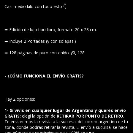
Casi medio kilo con todo esto 👇
➡ Edición de lujo tipo libro, formato 20 x 28 cm.
➡ Incluye 2 Portadas (y con solapas!)
➡ 128 páginas de puro contenido. ¡Sí, 128!
- ¿CÓMO FUNCIONA EL ENVÍO GRATIS?
Hay 2 opciones:
1- Si vivís en cualquier lugar de Argentina y querés envío
GRATIS:
elegí la opción de
RETIRAR POR PUNTO DE RETIRO
.
Te enviaremos la revista a la sucursal del correo argentino de tu
zona, donde podrás retirar la revista. El envío a sucursal se hace
con número de seguimiento y es 100% seguro.