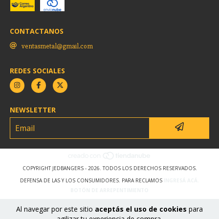
CONTACTANOS
ventasmetal@gmail.com
REDES SOCIALES
NEWSLETTER
COPYRIGHT JEDBANGERS - 2026. TODOS LOS DERECHOS RESERVADOS.
DEFENSA DE LAS Y LOS CONSUMIDORES. PARA RECLAMOS
INGRESÁ ACÁ.
BOTÓN DE ARREPENTIMIENTO
Al navegar por este sitio
aceptás el uso de cookies
para
agilizar tu experiencia de compra.