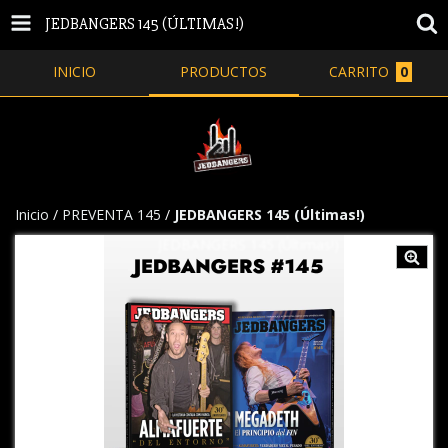
JEDBANGERS 145 (ÚLTIMAS!)
INICIO
PRODUCTOS
CARRITO
0
Inicio
/
PREVENTA 145
/
JEDBANGERS 145 (Últimas!)