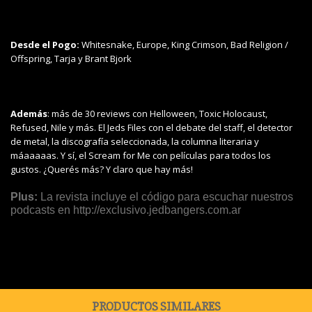
Desde el Pogo:
Whitesnake, Europe, King Crimson, Bad Religion /
Offspring, Tarja y Brant Bjork
Además
: más de 30 reviews con Helloween, Toxic Holocaust,
Refused, Nile y más. El Jeds Files con el debate del staff, el detector
de metal, la discografía seleccionada, la columna literaria y
máaaaaas. Y sí, el Scream for Me con películas para todos los
gustos. ¿Querés más? Y claro que hay más!
Plus:
La revista incluye el código para escuchar nuestros
podcasts en http://exclusivo.jedbangers.com.ar
PRODUCTOS SIMILARES