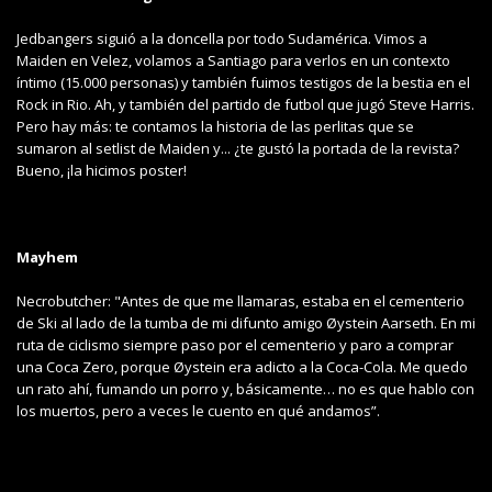
Jedbangers siguió a la doncella por todo Sudamérica. Vimos a
Maiden en Velez, volamos a Santiago para verlos en un contexto
íntimo (15.000 personas) y también fuimos testigos de la bestia en el
Rock in Rio. Ah, y también del partido de futbol que jugó Steve Harris.
Pero hay más: te contamos la historia de las perlitas que se
sumaron al setlist de Maiden y... ¿te gustó la portada de la revista?
Bueno, ¡la hicimos poster!
Mayhem
Necrobutcher: "Antes de que me llamaras, estaba en el cementerio
de Ski al lado de la tumba de mi difunto amigo Øystein Aarseth. En mi
ruta de ciclismo siempre paso por el cementerio y paro a comprar
una Coca Zero, porque Øystein era adicto a la Coca-Cola. Me quedo
un rato ahí, fumando un porro y, básicamente… no es que hablo con
los muertos, pero a veces le cuento en qué andamos”.