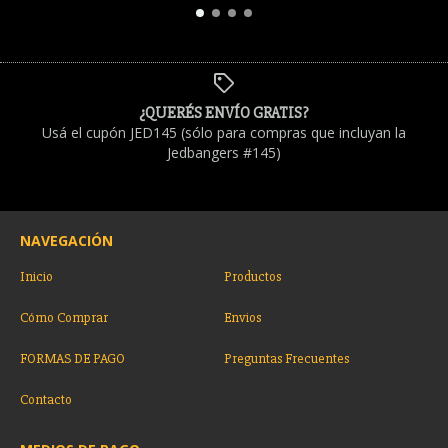
¿QUERÉS ENVÍO GRATIS?
Usá el cupón JED145 (sólo para compras que incluyan la
Jedbangers #145)
NAVEGACIÓN
Inicio
Productos
Cómo Comprar
Envios
FORMAS DE PAGO
Preguntas Frecuentes
Contacto