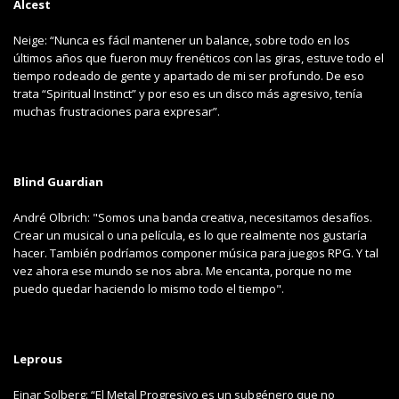
Alcest
Neige: “Nunca es fácil mantener un balance, sobre todo en los
últimos años que fueron muy frenéticos con las giras, estuve todo el
tiempo rodeado de gente y apartado de mi ser profundo. De eso
trata “Spiritual Instinct” y por eso es un disco más agresivo, tenía
muchas frustraciones para expresar”.
Blind Guardian
André Olbrich: "Somos una banda creativa, necesitamos desafíos.
Crear un musical o una película, es lo que realmente nos gustaría
hacer. También podríamos componer música para juegos RPG. Y tal
vez ahora ese mundo se nos abra. Me encanta, porque no me
puedo quedar haciendo lo mismo todo el tiempo".
Leprous
Einar Solberg: “El Metal Progresivo es un subgénero que no