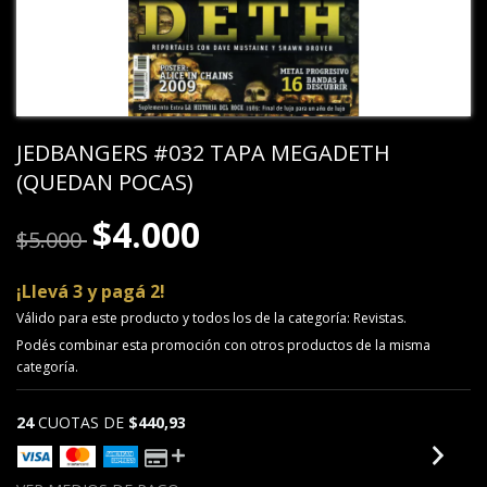
JEDBANGERS #032 TAPA MEGADETH
(QUEDAN POCAS)
$4.000
$5.000
¡Llevá 3 y pagá 2!
Válido para este producto y todos los de la categoría: Revistas.
Podés combinar esta promoción con otros productos de la misma
categoría.
24
CUOTAS DE
$440,93