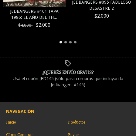
JEDBANGERS #095 FABULOSO
DESASTRE 2
JEDBANGERS #101 TAPA
$2.000
1986: EL AÑO DEL TH...
$2.000
$4.000
¿QUERÉS ENVÍO GRATIS?
Usá el cupón JED145 (sólo para compras que incluyan la
Jedbangers #145)
NAVEGACIÓN
Inicio
Productos
Cómo Comprar
Envios