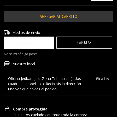
Entregas para el CP:
CAMBIAR CP
Medios de envío
CALCULAR
No sé mi código postal
Nuestro local
Gratis
Oficina Jedbangers
Zona Tribunales (a dos
cuadras del obelisco). Recibirás la dirección
una vez que envies el pedido.
Compra protegida
Tus datos cuidados durante toda la compra.