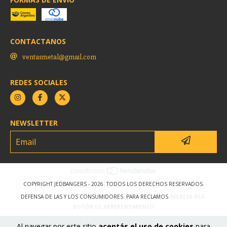
CONTACTANOS
ventasmetal@gmail.com
REDES SOCIALES
NEWSLETTER
COPYRIGHT JEDBANGERS - 2026. TODOS LOS DERECHOS RESERVADOS.
DEFENSA DE LAS Y LOS CONSUMIDORES. PARA RECLAMOS
INGRESÁ ACÁ.
BOTÓN DE ARREPENTIMIENTO
Al navegar por este sitio
aceptás el uso de cookies
para