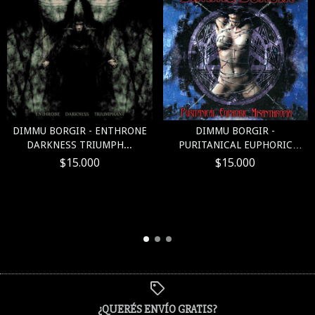
DIMMU BORGIR - ENTHRONE
DIMMU BORGIR -
DARKNESS TRIUMPH...
PURITANICAL EUPHORIC
MISA...
$15.000
$15.000
¿QUERÉS ENVÍO GRATIS?