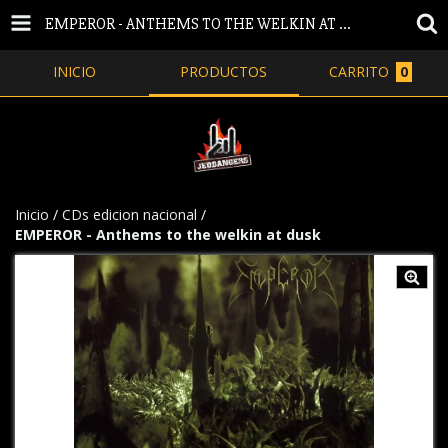
EMPEROR - ANTHEMS TO THE WELKIN AT DUSK
INICIO
PRODUCTOS
CARRITO
0
Inicio
/
CDs edicion nacional
/
EMPEROR - Anthems to the welkin at dusk