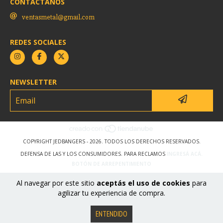
CONTACTANOS
ventasmetal@gmail.com
REDES SOCIALES
NEWSLETTER
COPYRIGHT JEDBANGERS - 2026. TODOS LOS DERECHOS RESERVADOS.
DEFENSA DE LAS Y LOS CONSUMIDORES. PARA RECLAMOS
INGRESÁ ACÁ.
BOTÓN DE ARREPENTIMIENTO
Al navegar por este sitio
aceptás el uso de cookies
para
agilizar tu experiencia de compra.
ENTENDIDO