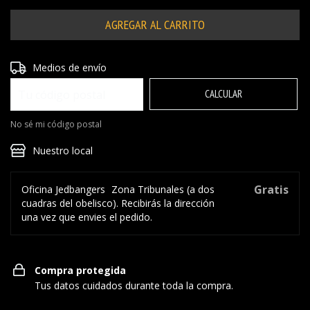
Entregas para el CP:
CAMBIAR CP
Medios de envío
CALCULAR
No sé mi código postal
Nuestro local
Gratis
Oficina Jedbangers
Zona Tribunales (a dos
cuadras del obelisco). Recibirás la dirección
una vez que envies el pedido.
Compra protegida
Tus datos cuidados durante toda la compra.