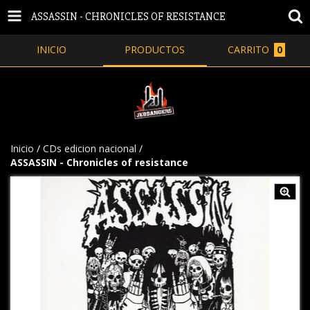
ASSASSIN - CHRONICLES OF RESISTANCE
INICIO
PRODUCTOS
CARRITO
0
Inicio
/
CDs edicion nacional
/
ASSASSIN - Chronicles of resistance