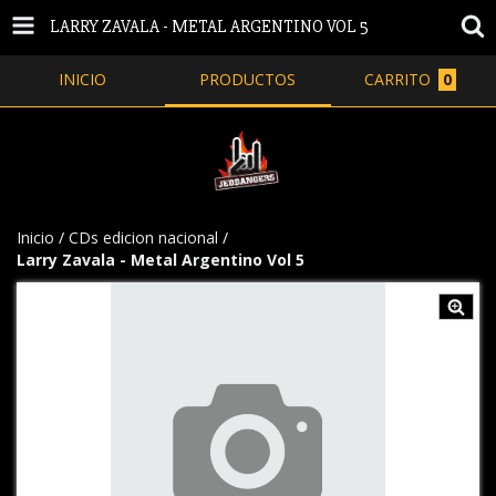
LARRY ZAVALA - METAL ARGENTINO VOL 5
INICIO
PRODUCTOS
CARRITO
0
Inicio
/
CDs edicion nacional
/
Larry Zavala - Metal Argentino Vol 5