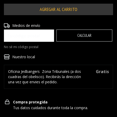
Entregas para el CP:
CAMBIAR CP
Medios de envío
CALCULAR
No sé mi código postal
Nuestro local
Gratis
Oficina Jedbangers
Zona Tribunales (a dos
cuadras del obelisco). Recibirás la dirección
una vez que envies el pedido.
Compra protegida
Tus datos cuidados durante toda la compra.