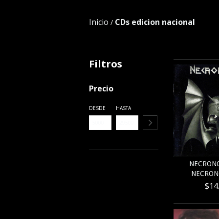
Inicio
CDs edicion nacional
/
Filtros
Precio
DESDE
HASTA
NECRONO
NECRON
$14