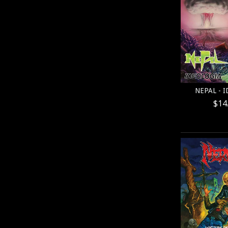
NEPAL - 
$14