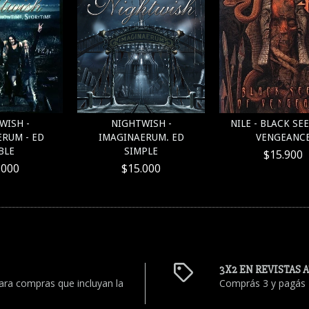
WISH -
NIGHTWISH -
NILE - BLACK SE
RUM - ED
IMAGINAERUM. ED
VENGEANC
BLE
SIMPLE
$15.900
.000
$15.000
3X2 EN REVISTAS 
ara compras que incluyan la
Comprás 3 y pagás 2