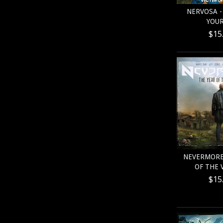
NERVOSA -
YOUR
$15
NEVERMORE 
OF THE 
$15