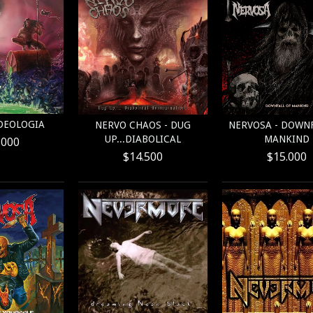
IDEOLOGIA
NERVO CHAOS - DUG
NERVOSA - DOWNF
UP...DIABOLICAL
MANKIND
.000
$14.500
$15.000