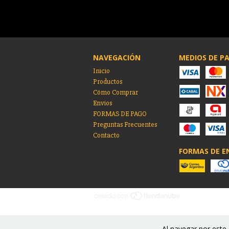
NAVEGACIÓN
MEDIOS DE P
Inicio
Productos
Cómo Comprar
Envios
FORMAS DE PAGO
Preguntas Frecuentes
Contacto
FORMAS DE E
Al navegar por este 