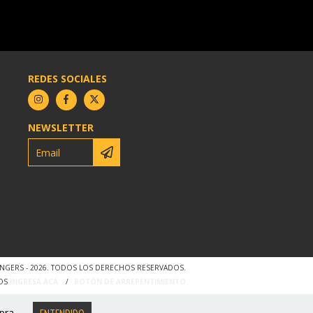
REDES SOCIALES
NEWSLETTER
NGERS - 2026. TODOS LOS DERECHOS RESERVADOS.
OS
INGRESÁ ACÁ.
/
BOTÓN DE ARREPENTIMIENTO
pra.