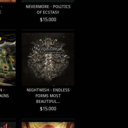
-
NEVERMORE - POLITICS
E
OF ECSTASY
$15.000
 -
NIGHTWISH - ENDLESS
AINS
FORMS MOST
BEAUTIFUL...
$15.000