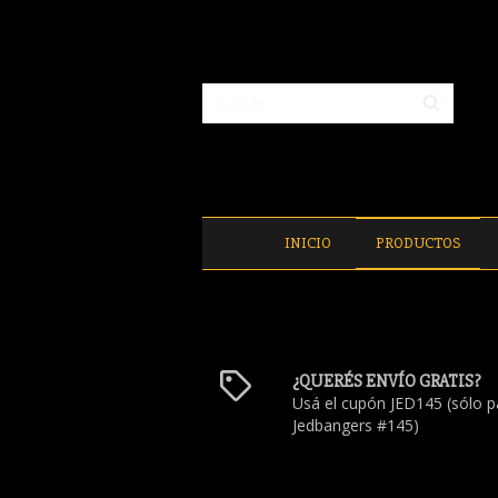
INICIO
PRODUCTOS
¿QUERÉS ENVÍO GRATIS?
Usá el cupón JED145 (sólo p
Jedbangers #145)