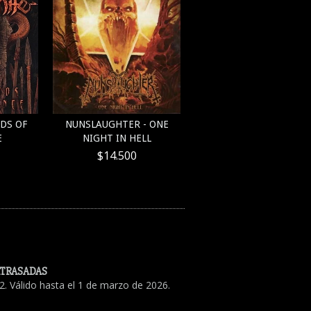
EDS OF
NUNSLAUGHTER - ONE
E
NIGHT IN HELL
$14.500
ATRASADAS
. Válido hasta el 1 de marzo de 2026.