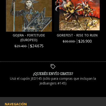
GOJIRA - FORTITUDE
GOREFEST - RISE TO RUIN
(EUROPEO)
$26.900
$30.000
$24.675
$29.400
¿QUERÉS ENVÍO GRATIS?
Usá el cupón JED145 (sólo para compras que incluyan la
Jedbangers #145)
NAVEGACIÓN