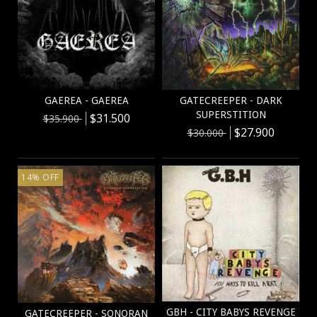
GAEREA - GAEREA
GATECREEPER - DARK
SUPERSTITION
$31.500
$35.900
$27.900
$30.000
14
%
OFF
GBH - CITY BABYS REVENGE
GATECREEPER - SONORAN