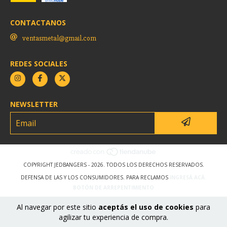
CONTACTANOS
ventasmetal@gmail.com
REDES SOCIALES
NEWSLETTER
COPYRIGHT JEDBANGERS - 2026. TODOS LOS DERECHOS RESERVADOS.
DEFENSA DE LAS Y LOS CONSUMIDORES. PARA RECLAMOS
INGRESÁ ACÁ.
BOTÓN DE ARREPENTIMIENTO
Al navegar por este sitio
aceptás el uso de cookies
para
agilizar tu experiencia de compra.