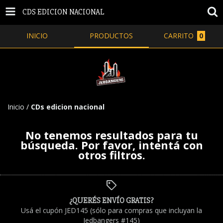
CDS EDICION NACIONAL
INICIO
PRODUCTOS
CARRITO
0
Inicio
/
CDs edicion nacional
No tenemos resultados para tu
búsqueda. Por favor, intentá con
otros filtros.
¿QUERÉS ENVÍO GRATIS?
Usá el cupón JED145 (sólo para compras que incluyan la
Jedbangers #145)